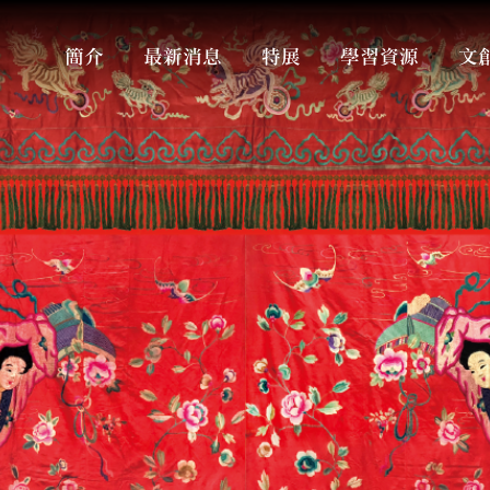
簡介
最新消息
特展
學習資源
文