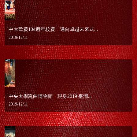
中大歡慶104週年校慶 邁向卓越未來式...
2019/12/11
中央大學崑曲博物館 現身2019 臺灣...
2019/12/11