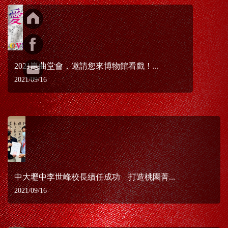
2021崑曲堂會，邀請您來博物館看戲！...
2021/09/16
中大壢中李世峰校長續任成功 打造桃園菁...
2021/09/16